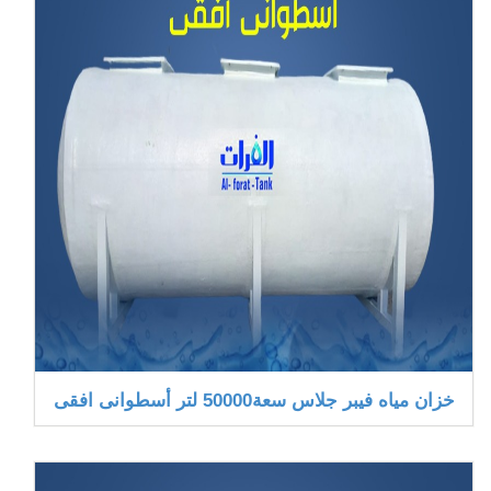
خزان مياه فيبر جلاس سعة50000 لتر أسطوانى افقى