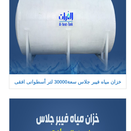
خزان مياه فيبر جلاس سعة30000 لتر أسطوانى افقى