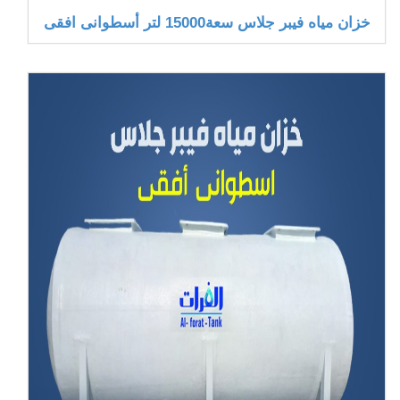
خزان مياه فيبر جلاس سعة15000 لتر أسطوانى افقى