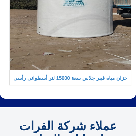
خزان مياه فيبر جلاس سعة 15000 لتر أسطوانى رأسى
عملاء شركة الفرات