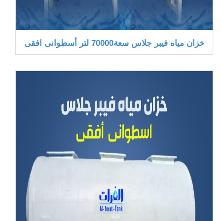
خزان مياه فيبر جلاس سعة70000 لتر أسطوانى افقى