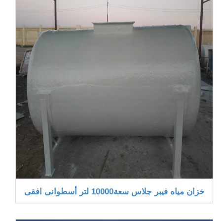
خزان مياه فيبر جلاس سعة10000 لتر أسطوانى افقى