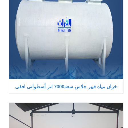
خزان مياه فيبر جلاس سعة7000 لتر أسطوانى افقى