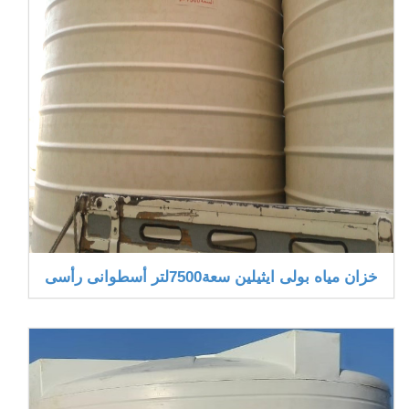
خزان مياه بولى ايثيلين سعة7500لتر أسطوانى رأسى