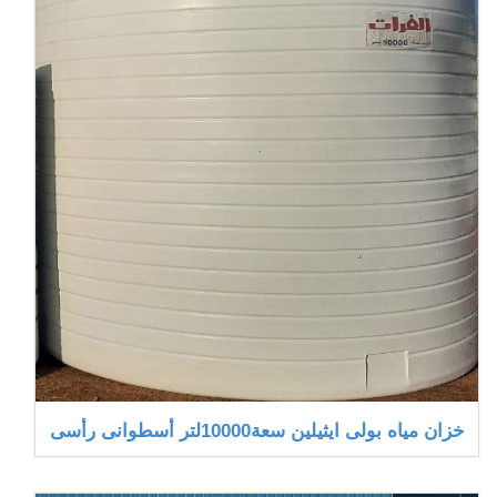
خزان مياه بولى ايثيلين سعة10000لتر أسطوانى رأسى