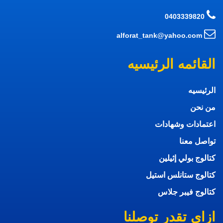
0403339820
alforat_tank@yahoo.com
القائمه الرئيسيه
الرئيسيه
من نحن
اعتمادات وشهادات
تواصل معنا
كتالوج بولي إثيلين
كتالوج ستانلس استيل
كتالوج فيبر جلاس
ازاي تقدر توصلنا