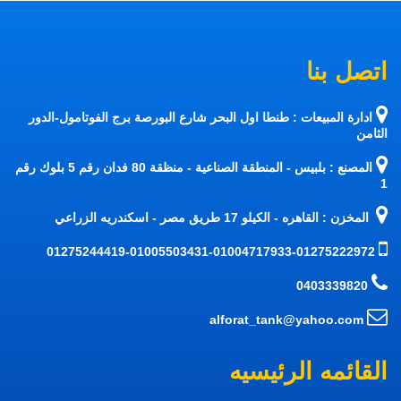
اتصل بنا
ادارة المبيعات : طنطا اول البحر شارع البورصة برج الفوتامول-الدور
الثامن
المصنع : بلبيس - المنطقة الصناعية - منظقة 80 فدان رقم 5 بلوك رقم
1
المخزن : القاهره - الكيلو 17 طريق مصر - اسكندريه الزراعي
01275244419-01005503431-01004717933-01275222972
0403339820
alforat_tank@yahoo.com
القائمه الرئيسيه