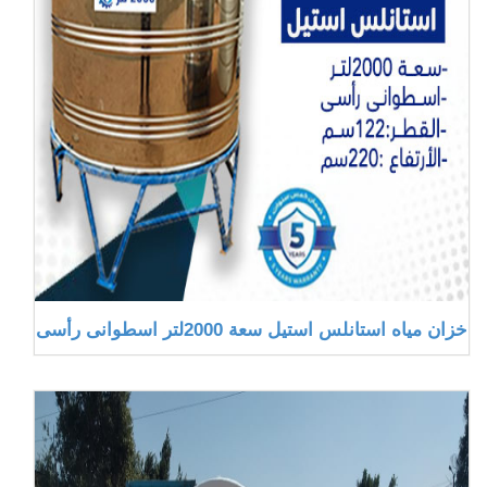
خزان مياه استانلس استيل سعة 2000لتر اسطوانى رأسى