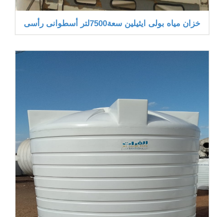
خزان مياه بولى ايثيلين سعة7500لتر أسطوانى رأسى