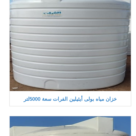
خزان مياه بولى أيثيلين الفرات سعة 5000لتر