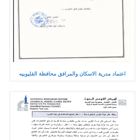
اعتماد مدرية الاسكان والمرافق محافظة القليوبيه