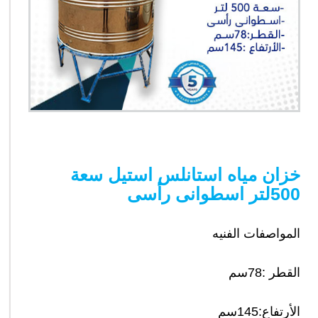
خزان مياه استانلس استيل سعة
500لتر اسطوانى رأسى
المواصفات الفنيه
القطر :78سم
الأرتفاع:145سم