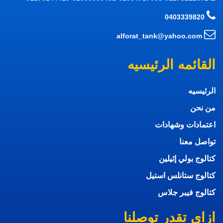
0403339820
alforat_tank@yahoo.com
القائمه الرئيسيه
الرئيسيه
من نحن
اعتمادات وشهادات
تواصل معنا
كتالوج بولي إثيلين
كتالوج ستانلس استيل
كتالوج فيبر جلاس
ازاي تقدر توصلنا