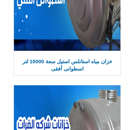
خزان مياه استانلس استيل سعة 10000 لتر
اسطوانى أفقى