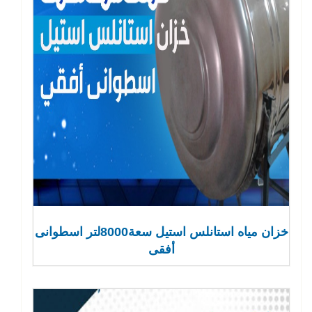
خزان مياه استانلس استيل سعة8000لتر اسطوانى
أفقى