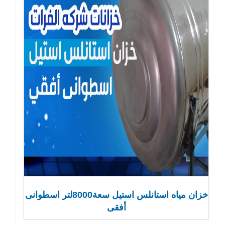
خزان مياه استانلس استيل سعة8000لتر اسطوانى
أفقى