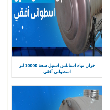
خزان مياه استانلس استيل سعة 10000 لتر
اسطوانى أفقى