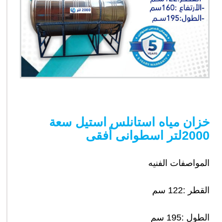
خزان مياه استانلس استيل سعة
2000لتر اسطوانى أفقى
المواصفات الفنيه
القطر :122 سم
الطول :195 سم