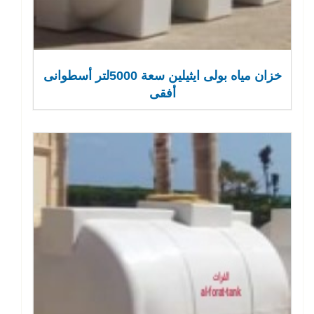
خزان مياه بولى ايثيلين سعة 5000لتر أسطوانى
أفقى