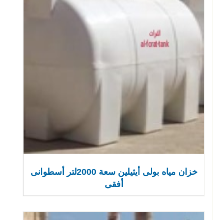
خزان مياه بولى أيثيلين سعة 2000لتر أسطوانى
أفقى