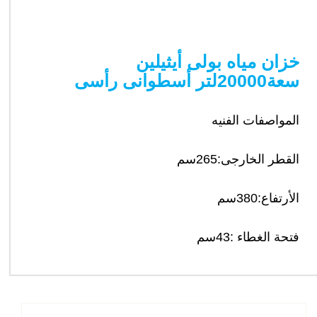
خزان مياه بولى أيثيلين
سعة20000لتر أسطوانى رأسى
المواصفات الفنيه
القطر الخارجى:265سم
الأرتفاع:380سم
فتحة الغطاء :43سم