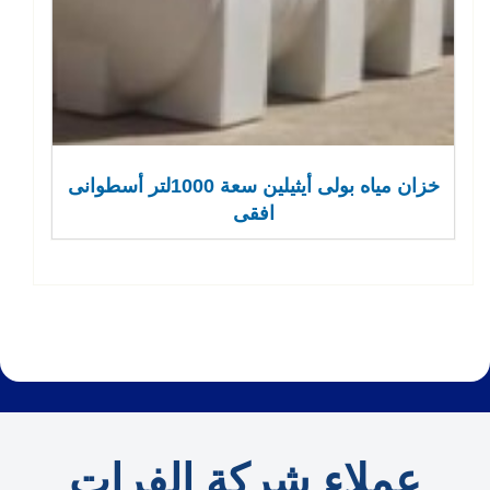
خزان مياه بولى أيثيلين سعة 1000لتر أسطوانى
افقى
عملاء شركة الفرات