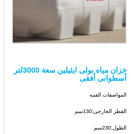
خزان مياه بولى ايثيلين سعة 3000لتر
أسطوانى أفقى
المواصفات الفنيه
القطر الخارجى:130سم
الطول:230سم