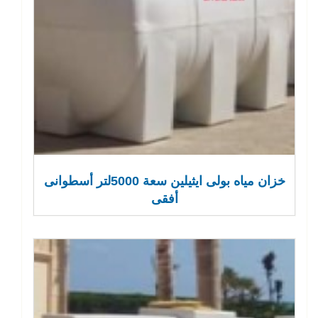
خزان مياه بولى ايثيلين سعة 5000لتر أسطوانى
أفقى