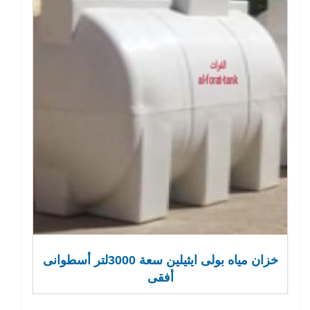
خزان مياه بولى ايثيلين سعة 3000لتر أسطوانى
أفقى