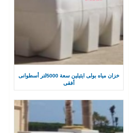
خزان مياه بولى ايثيلين سعة 5000لتر أسطوانى
أفقى