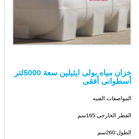
خزان مياه بولى ايثيلين سعة 5000لتر
أسطوانى أفقى
المواصفات الفنيه
القطر الخارجى:165سم
الطول:260سم