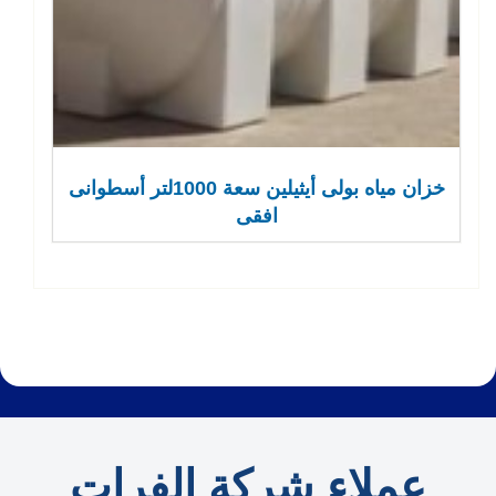
خزان مياه بولى أيثيلين سعة 1000لتر أسطوانى
افقى
عملاء شركة الفرات