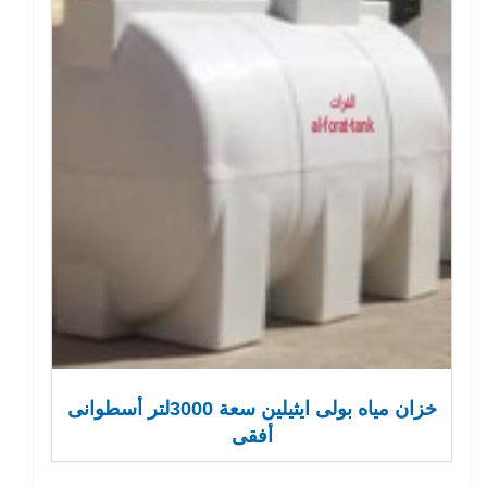
خزان مياه بولى ايثيلين سعة 3000لتر أسطوانى
أفقى